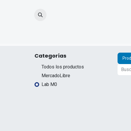
Inicio
Prod
Categorías
Prod
Todos los productos
MercadoLibre
Lab M0