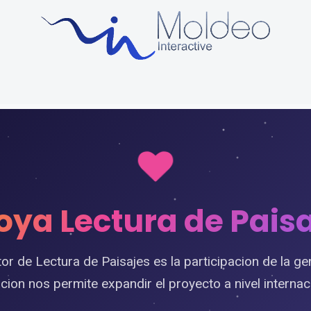
uctos
Sobre Nosotros
Soporte y formación
Blog
ya Lectura de Pais
or de Lectura de Paisajes es la participacion de la ge
ion nos permite expandir el proyecto a nivel internac