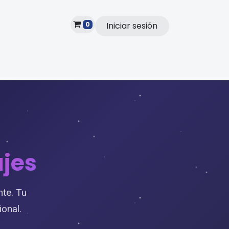
0
Iniciar sesión
Subscribe
ajes
nte. Tu
ional.