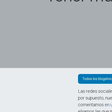
Todos los blogs
Las redes sociale
por supuesto, nue
comentamos
en 
elijamos las que 