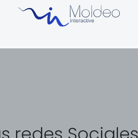
uctos
Sobre Nosotros
Soporte y formación
Blog
s redes Sociale