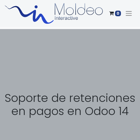
0
Soporte de retenciones
en pagos en Odoo 14