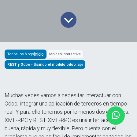
Todos los blogs
Moldeo Interactive
REST y Odoo - Usando el módulo odoo_api
Muchas veces vamos a necesitar interactuar con
Odoo, integrar una aplicación de terceros en tiempo
real. Y para ello tenemos por lo menos dos opciones:
XML-RPC y REST. XML-RPC es una interface muy
buena, rápida y muy flexible. Pero cuenta con el
problema que no es facil de implementar en todos los