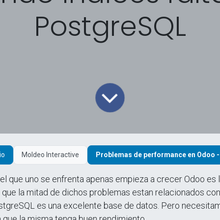
PostgreSQL
Moldeo Interactive
Problemas de performance en Odoo - 
el que uno se enfrenta apenas empieza a crecer Odoo es 
ía que la mitad de dichos problemas estan relacionados c
stgreSQL es una excelente base de datos. Pero necesita
a que la misma tenga buen rendimiento.