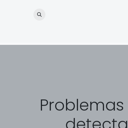
Inicio
Prod
Problemas
detecta