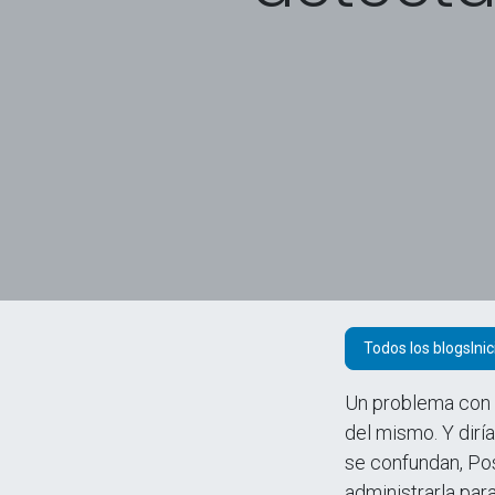
Todos los blogs
Un problema con 
del mismo. Y dir
se confundan, Po
administrarla par