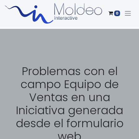
0
Problemas con el
campo Equipo de
Ventas en una
Iniciativa generada
desde el formulario
web