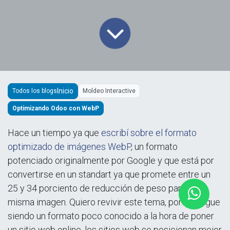
Todos los blogs
Moldeo Interactive
Optimizando Odoo con WebP
Hace un tiempo ya que
escribí sobre el formato
optimizado de imágenes WebP
, un formato
potenciado originalmente por Google y que está por
convertirse en un standart ya que promete entre un
25 y 34 porciento de reducción de peso para la
misma imagen. Quiero revivir este tema, porque sigue
siendo un formato poco conocido a la hora de poner
un sitio web online, los sitios web se posicionan mejor