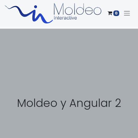
0
Moldeo y Angular 2