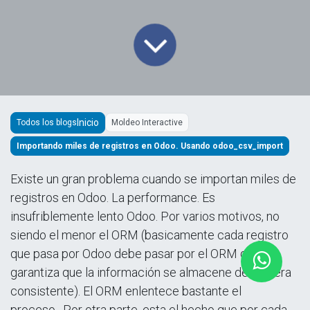
Todos los blogs
Moldeo Interactive
Importando miles de registros en Odoo. Usando odoo_csv_import
Existe un gran problema cuando se importan miles de
registros en Odoo. La performance. Es
insufriblemente lento Odoo. Por varios motivos, no
siendo el menor el ORM (basicamente cada registro
que pasa por Odoo debe pasar por el ORM que
garantiza que la información se almacene de manera
consistente). El ORM enlentece bastante el
proceso. Por otra parte, esta el hecho que por cada