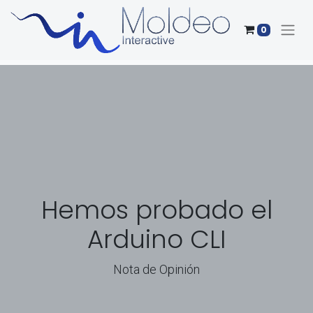
0
Hemos probado el
Arduino CLI
Nota de Opinión