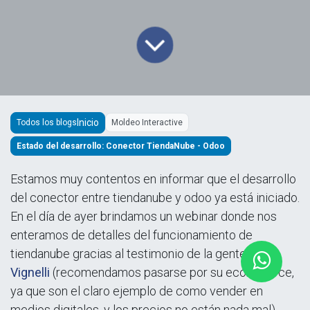
Todos los blogs
Moldeo Interactive
Estado del desarrollo: Conector TiendaNube - Odoo
Estamos muy contentos en informar que el desarrollo
del conector entre tiendanube y odoo ya está iniciado.
En el día de ayer brindamos un webinar donde nos
enteramos de detalles del funcionamiento de
tiendanube gracias al testimonio de la gente de
Vignelli
(recomendamos pasarse por su ecommerce,
ya que son el claro ejemplo de como vender en
medios digitales, y los precios no están nada mal).