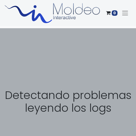
0
Detectando problemas
leyendo los logs