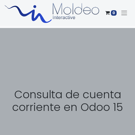
0
Consulta de cuenta
corriente en Odoo 15