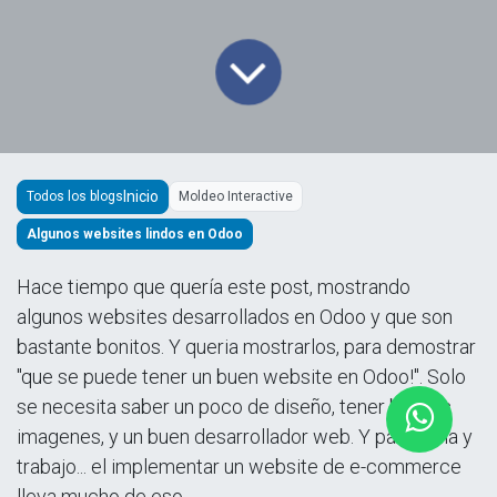
Todos los blogs
Moldeo Interactive
Algunos websites lindos en Odoo
Hace tiempo que quería este post, mostrando
algunos websites desarrollados en Odoo y que son
bastante bonitos. Y queria mostrarlos, para demostrar
"que se puede tener un buen website en Odoo!". Solo
se necesita saber un poco de diseño, tener buenas
imagenes, y un buen desarrollador web. Y paciencia y
trabajo... el implementar un website de e-commerce
lleva mucho de eso.