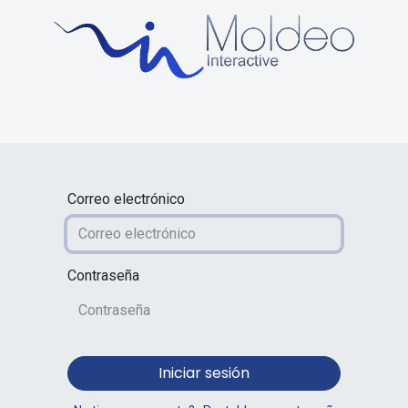
uctos
Sobre Nosotros
Soporte y formación
Blog
Correo electrónico
Contraseña
Iniciar sesión