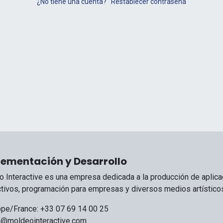
¿No tiene una cuenta?
Restablecer contraseña
ementación y Desarrollo
 Interactive es una empresa dedicada a la producción de aplic
ctivos, programación para empresas y diversos medios artísticos
pe/France: +33 07 69 14 00 25
o@moldeointeractive.com